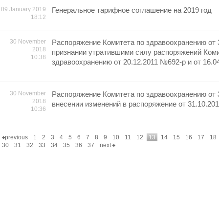
09 January 2019
Генеральное тарифное соглашение на 2019 год
18:12
30 November
Распоряжение Комитета по здравоохранению от 3
2018
признании утратившими силу распоряжений Коми
10:38
здравоохранению от 20.12.2011 №692-р и от 16.0
30 November
Распоряжение Комитета по здравоохранению от 3
2018
внесении изменений в распоряжение от 31.10.20
10:36
previous
1
2
3
4
5
6
7
8
9
10
11
12
13
14
15
16
17
18
30
31
32
33
34
35
36
37
next