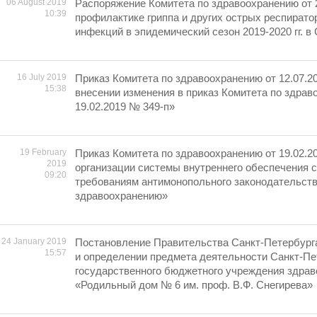
06 August 2019
Распоряжение Комитета по здравоохранению от 2
10:39
профилактике гриппа и других острых респират
инфекций в эпидемический сезон 2019-2020 гг. в
16 July 2019
Приказ Комитета по здравоохранению от 12.07.2
15:38
внесении изменения в приказ Комитета по здрав
19.02.2019 № 349-п»
19 February
Приказ Комитета по здравоохранению от 19.02.2
2019
организации системы внутреннего обеспечения 
09:20
требованиям антимонопольного законодательств
здравоохранению»
24 January 2019
Постановление Правительства Санкт-Петербург
15:57
и определении предмета деятельности Санкт-Пе
государственного бюджетного учреждения здра
«Родильный дом № 6 им. проф. В.Ф. Снегирева»