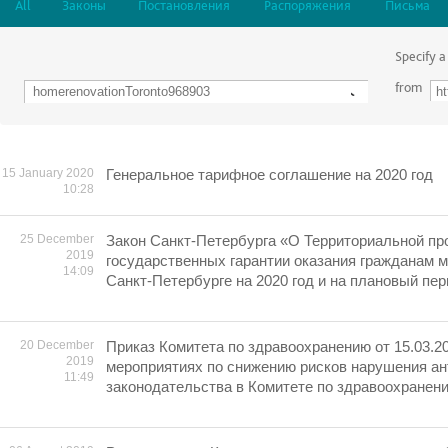
All
Законы
Постановления
Распоряжения
Письма
Specify a
from
15 January 2020
Генеральное тарифное соглашение на 2020 год
10:28
25 December
Закон Санкт-Петербурга «О Территориальной пр
2019
государственных гарантии оказания гражданам 
14:09
Санкт-Петербурге на 2020 год и на плановый пер
20 December
Приказ Комитета по здравоохранению от 15.03.2
2019
мероприятиях по снижению рисков нарушения а
11:49
законодательства в Комитете по здравоохранен