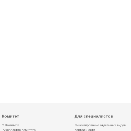
Комитет
Для специалистов
О Комитете
Лицензирование отдельных видов
Руководство Комитета
деятельности