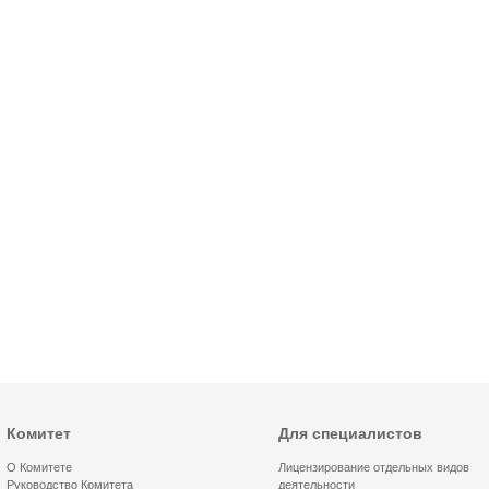
Комитет
Для специалистов
О Комитете
Лицензирование отдельных видов
Руководство Комитета
деятельности