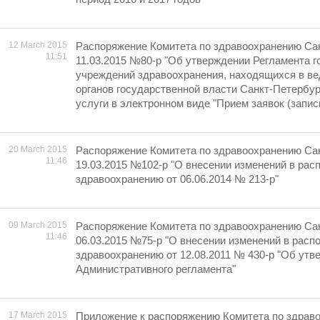
12 March 2015
Распоряжение Комитета по здравоохранению Сан
11:51
11.03.2015 №80-р "Об утверждении Регламента 
учреждений здравоохранения, находящихся в в
органов государственной власти Санкт-Петербур
услуги в электронном виде "Прием заявок (запись
20 March 2015
Распоряжение Комитета по здравоохранению Сан
11:46
19.03.2015 №102-р "О внесении изменений в рас
здравоохранению от 06.06.2014 № 213-р"
09 March 2015
Распоряжение Комитета по здравоохранению Сан
11:46
06.03.2015 №75-р "О внесении изменений в расп
здравоохранению от 12.08.2011 № 430-р "Об утв
Административного регламента"
17 March 2015
Приложение к распоряжению Комитета по здрав