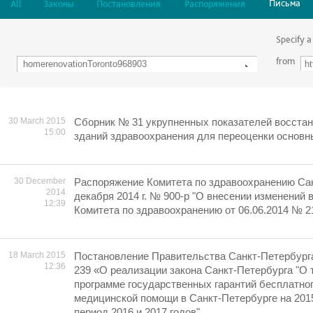
Письма
All
Законы
Постановления
Распоряжения
Specify a
from
30 March 2015
Сборник № 31 укрупненных показателей восста
15:00
зданий здравоохранения для переоценки основ
30 December
Распоряжение Комитета по здравоохранению Сан
2014
декабря 2014 г. № 900-р "О внесении изменений 
12:39
Комитета по здравоохранению от 06.06.2014 № 2
18 March 2015
Постановление Правительства Санкт-Петербурга 
12:36
239 «О реализации закона Санкт-Петербурга "О
программе государственных гарантий бесплатно
медицинской помощи в Санкт-Петербурге на 2015
период 2016 и 2017 годов"