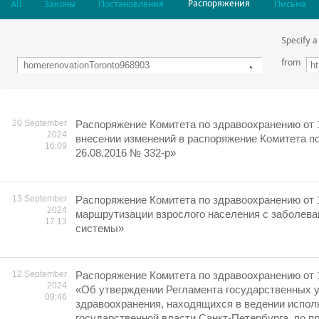
Распоряжения
All
Законы
Постановления
Письма
Specify a
from
20 September
Распоряжение Комитета по здравоохранению от 
2024
внесении изменений в распоряжение Комитета п
16:09
26.08.2016 № 332-р»
13 September
Распоряжение Комитета по здравоохранению от 
2024
маршрутизации взрослого населения с заболева
17:13
системы»
12 September
Распоряжение Комитета по здравоохранению от 
2024
«Об утверждении Регламента государственных 
09:46
здравоохранения, находящихся в ведении испол
государственной власти Санкт-Петербурга, по п