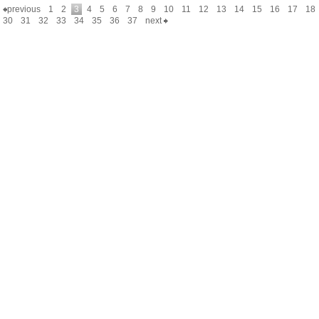
previous
1
2
3
4
5
6
7
8
9
10
11
12
13
14
15
16
17
18
30
31
32
33
34
35
36
37
next