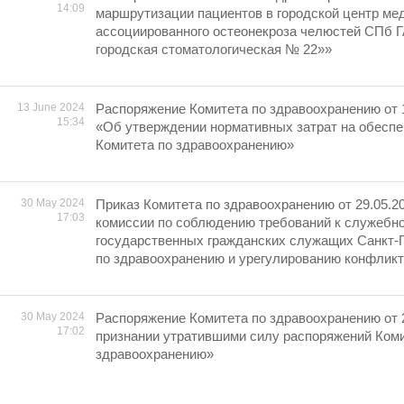
14:09
маршрутизации пациентов в городской центр ме
ассоциированного остеонекроза челюстей СПб 
городская стоматологическая № 22»»
13 June 2024
Распоряжение Комитета по здравоохранению от 
15:34
«Об утверждении нормативных затрат на обесп
Комитета по здравоохранению»
30 May 2024
Приказ Комитета по здравоохранению от 29.05.2
17:03
комиссии по соблюдению требований к служебн
государственных гражданских служащих Санкт-П
по здравоохранению и урегулированию конфликт
30 May 2024
Распоряжение Комитета по здравоохранению от 
17:02
признании утратившими силу распоряжений Коми
здравоохранению»