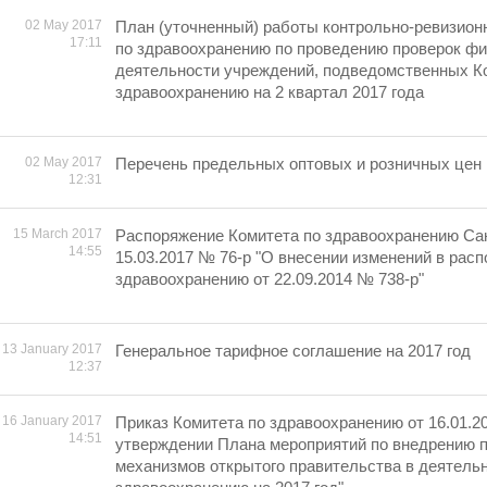
02 May 2017
План (уточненный) работы контрольно-ревизион
17:11
по здравоохранению по проведению проверок ф
деятельности учреждений, подведомственных К
здравоохранению на 2 квартал 2017 года
02 May 2017
Перечень предельных оптовых и розничных цен н
12:31
15 March 2017
Распоряжение Комитета по здравоохранению Сан
14:55
15.03.2017 № 76-р "О внесении изменений в рас
здравоохранению от 22.09.2014 № 738-р"
13 January 2017
Генеральное тарифное соглашение на 2017 год
12:37
16 January 2017
Приказ Комитета по здравоохранению от 16.01.2
14:51
утверждении Плана мероприятий по внедрению 
механизмов открытого правительства в деятель