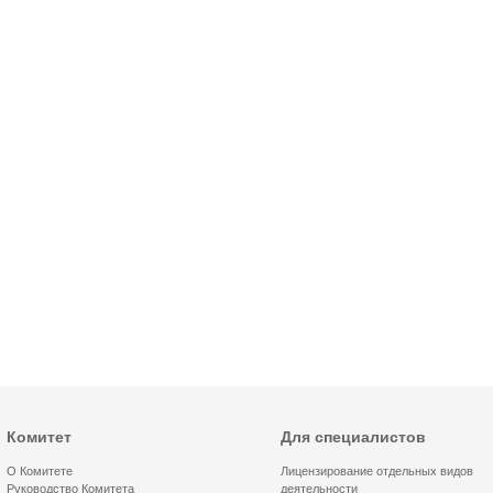
Комитет
Для специалистов
О Комитете
Лицензирование отдельных видов
Руководство Комитета
деятельности