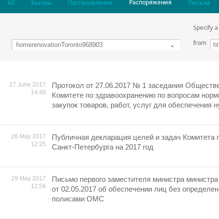
Распоряжения
All
Законы
Постановления
Письма
Specify a
from
27 June 2017
Протокол от 27.06.2017 № 1 заседания Обществе
14:48
Комитете по здравоохранению по вопросам норм
закупок товаров, работ, услуг для обеспечения 
26 May 2017
Публичная декларация целей и задач Комитета 
12:25
Санкт-Петербурга на 2017 год
29 May 2017
Письмо первого заместителя министра министра
12:56
от 02.05.2017 об обеспечении лиц без определе
полисами ОМС