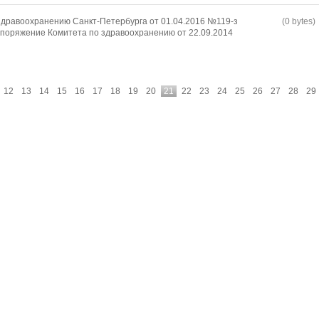
дравоохранению Санкт-Петербурга от 01.04.2016 №119-з
(0 bytes)
споряжение Комитета по здравоохранению от 22.09.2014
12
13
14
15
16
17
18
19
20
21
22
23
24
25
26
27
28
29