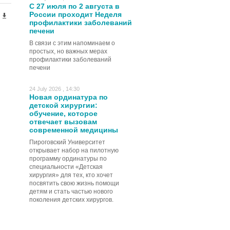
С 27 июля по 2 августа в
России проходит Неделя
профилактики заболеваний
печени
В связи с этим напоминаем о
простых, но важных мерах
профилактики заболеваний
печени
24 July 2026 , 14:30
Новая ординатура по
детской хирургии:
обучение, которое
отвечает вызовам
современной медицины
Пироговский Университет
открывает набор на пилотную
программу ординатуры по
специальности «Детская
хирургия» для тех, кто хочет
посвятить свою жизнь помощи
детям и стать частью нового
поколения детских хирургов.