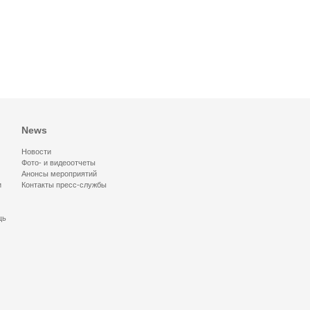
News
Новости
Фото- и видеоотчеты
Анонсы мероприятий
и
Контакты пресс-службы
щь