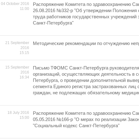
04 October 2016
Распоряжение Комитета по здравоохранению Сан
11:00
26.08.2016 №332-р "Об утверждении Положения 
труда работников государственных учреждений 
Санкт-Петербурга"
21 September
Методические рекомендации по отчуждению неп
2016
15:15
15 September
Письмо ТФОМС Санкт-Петербурга руководител
2016
организаций, осуществляющих деятельность в 
16:34
Петербурга, о проведении дополнительной выве
сегмента Единого регистра застрахованных лиц
граждан, не подлежащих обязательному медици
18 July 2016
Распоряжение Комитета по здравоохранению Сан
15:00
05.05.2016 №166-р "О мерах по реализации Зако
"Социальный кодекс Санкт-Петербурга"