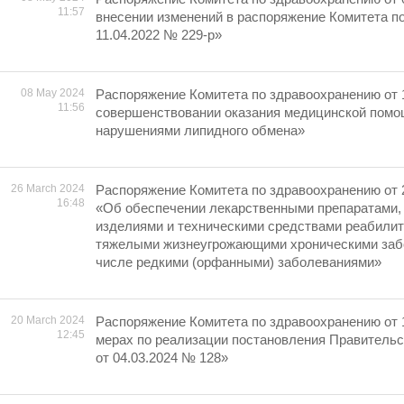
11:57
внесении изменений в распоряжение Комитета п
11.04.2022 № 229-р»
08 May 2024
Распоряжение Комитета по здравоохранению от 
11:56
совершенствовании оказания медицинской помо
нарушениями липидного обмена»
26 March 2024
Распоряжение Комитета по здравоохранению от 
16:48
«Об обеспечении лекарственными препаратами,
изделиями и техническими средствами реабилит
тяжелыми жизнеугрожающими хроническими забо
числе редкими (орфанными) заболеваниями»
20 March 2024
Распоряжение Комитета по здравоохранению от 
12:45
мерах по реализации постановления Правительс
от 04.03.2024 № 128»