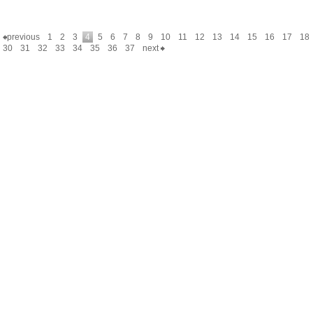
previous
1
2
3
4
5
6
7
8
9
10
11
12
13
14
15
16
17
18
30
31
32
33
34
35
36
37
next