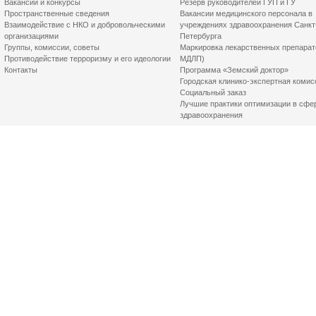
Вакансии и конкурсы
Резерв руководителей ГУП и ГУ
Пространственные сведения
Вакансии медицинского персонала в
Взаимодействие с НКО и добровольческими
учреждениях здравоохранения Санкт
организациями
Петербурга
Группы, комиссии, советы
Маркировка лекарственных препарат
Противодействие терроризму и его идеологии
МДЛП)
Контакты
Программа «Земский доктор»
Городская клинико-экспертная комис
Социальный заказ
Лучшие практики оптимизации в сфе
здравоохранения