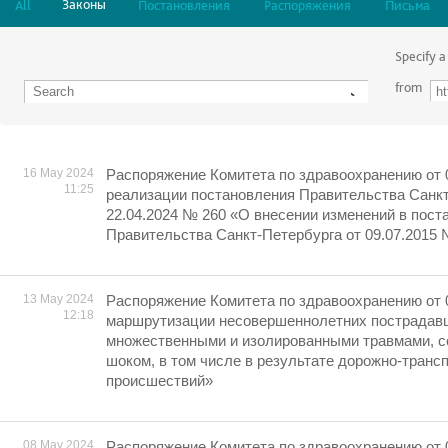
Законы
All
Постановления
Распоряжения
Письма
Specify a
from
16 May 2024
Распоряжение Комитета по здравоохранению от 
11:25
реализации постановления Правительства Санкт
22.04.2024 № 260 «О внесении изменений в пост
Правительства Санкт-Петербурга от 09.07.2015 
13 May 2024
Распоряжение Комитета по здравоохранению от 
12:18
маршрутизации несовершеннолетних пострадавш
множественными и изолированными травмами, 
шоком, в том числе в результате дорожно-транс
происшествий»
08 May 2024
Распоряжение Комитета по здравоохранению от 