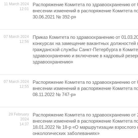
11 March 2024
Распоряжение Комитета по здравоохранению от 
12:01
внесении изменений в распоряжение Комитета п
30.06.2021 № 392-р»
07 March 2024
Приказ Комитета по здравоохранению от 01.03.2
12:56
конкурсах на замещение вакантных должностей 
гражданской службы Санкт-Петербурга в Комите
здравоохранению и включение в кадровый резер
здравоохранению»
07 March 2024
Распоряжение Комитета по здравоохранению от 
12:55
внесении изменений в распоряжение Комитета п
08.11.2022 № 747-р»
29 February
Распоряжение Комитета по здравоохранению от 
2024
внесении изменений в распоряжение Комитета п
14:37
18.01.2022 № 18-р «О маршрутизации взрослого 
онкологических заболеваниях»