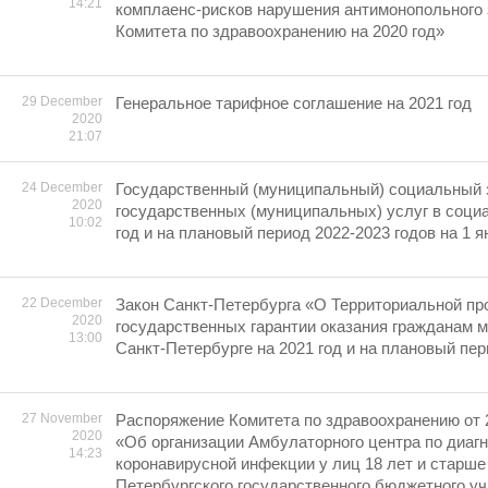
14:21
комплаенс-рисков нарушения антимонопольного
Комитета по здравоохранению на 2020 год»
29 December
Генеральное тарифное соглашение на 2021 год
2020
21:07
24 December
Государственный (муниципальный) социальный з
2020
государственных (муниципальных) услуг в соци
10:02
год и на плановый период 2022-2023 годов на 1 ян
22 December
Закон Санкт-Петербурга «О Территориальной пр
2020
государственных гарантии оказания гражданам 
13:00
Санкт-Петербурге на 2021 год и на плановый пер
27 November
Распоряжение Комитета по здравоохранению от 2
2020
«Об организации Амбулаторного центра по диагн
14:23
коронавирусной инфекции у лиц 18 лет и старше 
Петербургского государственного бюджетного у