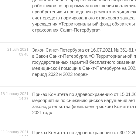
работников по программам повышения квалифика
приобретению и проведению ремонта медицинско
счет средств нормированного страхового запаса
учреждения «Территориальный фонд обязательн
страхования Санкт-Петербурга»
21 July 2021
Закон Санкт-Петербурга от 16.07.2021 № 361-81
09:48
в Закон Санкт-Петербурга «О Территориальной 
государственных гарантий бесплатного оказания
медицинской помощи в Санкт-Петербурге на 2021
период 2022 и 2023 годов»
18 January 2021
Приказ Комитета по здравоохранению от 15.01.2
14:27
мероприятий по снижению рисков нарушения ан
законодательства (комплаенс-рисков) Комитета
2021 год»
11 January 2021
Приказ Комитета по здравоохранению от 30.12.2