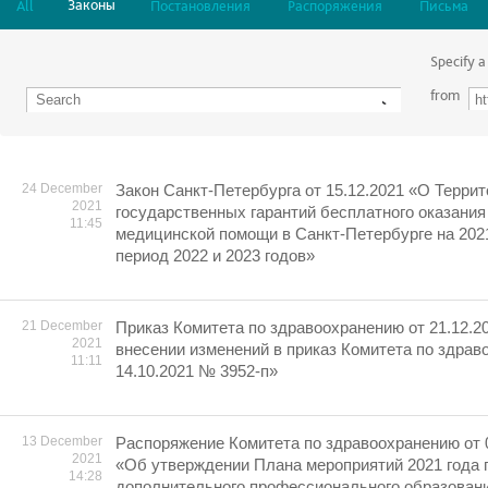
Законы
All
Постановления
Распоряжения
Письма
Specify a
from
24 December
Закон Санкт-Петербурга от 15.12.2021 «О Терри
2021
государственных гарантий бесплатного оказания
11:45
медицинской помощи в Санкт-Петербурге на 2021
период 2022 и 2023 годов»
21 December
Приказ Комитета по здравоохранению от 21.12.2
2021
внесении изменений в приказ Комитета по здрав
11:11
14.10.2021 № 3952-п»
13 December
Распоряжение Комитета по здравоохранению от 
2021
«Об утверждении Плана мероприятий 2021 года 
14:28
дополнительного профессионального образован