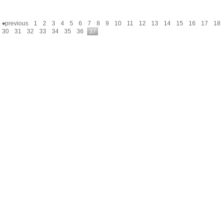
previous
1
2
3
4
5
6
7
8
9
10
11
12
13
14
15
16
17
18
30
31
32
33
34
35
36
37