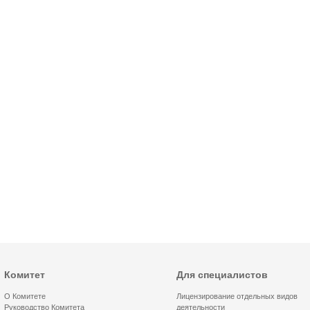
Комитет
Для специалистов
О Комитете
Лицензирование отдельных видов
Руководство Комитета
деятельности