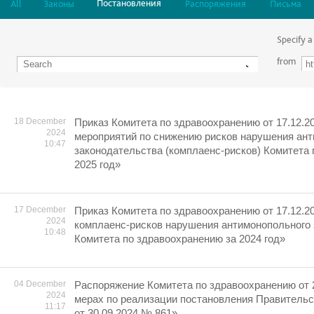
Постановления
All
Законы
Распоряжения
Письма
Specify a
from
18 December
Приказ Комитета по здравоохранению от 17.12.2
2024
мероприятий по снижению рисков нарушения ан
10:47
законодательства (комплаенс-рисков) Комитета
2025 год»
17 December
Приказ Комитета по здравоохранению от 17.12.2
2024
комплаенс-рисков нарушения антимонопольного
10:48
Комитета по здравоохранению за 2024 год»
04 December
Распоряжение Комитета по здравоохранению от 
2024
мерах по реализации постановления Правительс
11:17
от 30.09.2024 № 861»