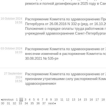
ремонта и полной дезинфекции в 2025 году в Са
16 October 2024
Распоряжение Комитета по здравоохранению Пр
16:58
Петербурга от 26.08.2016 N 332-р (ред. от 16.10
Положения о порядке оплаты труда работников 
учреждений здравоохранения Санкт-Петербурга
03 October 2024
Распоряжение Комитета по здравоохранению от 
16:33
внесении изменений в распоряжение Комитета п
30.08.2021 № 535-р»
27 September
Распоряжение Комитета по здравоохранению от 
2024
признании утратившими силу распоряжений Коми
16:56
здравоохранению»
previous
1
2
3
4
5
6
7
8
9
10
11
12
13
14
15
16
17
18
30
31
32
33
34
35
36
37
next