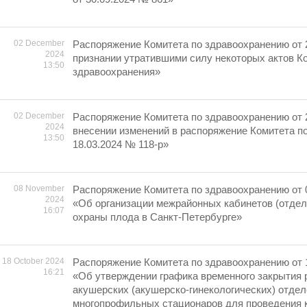
02 December
Распоряжение Комитета по здравоохранению от 
2024
признании утратившими силу некоторых актов К
13:50
здравоохранения»
02 December
Распоряжение Комитета по здравоохранению от 
2024
внесении изменений в распоряжение Комитета п
13:50
18.03.2024 № 118-р»
08 November
Распоряжение Комитета по здравоохранению от 0
2024
«Об организации межрайонных кабинетов (отдел
16:07
охраны плода в Санкт-Петербурге»
18 October 2024
Распоряжение Комитета по здравоохранению от 
16:21
«Об утверждении графика временного закрытия 
акушерских (акушерско-гинекологических) отде
многопрофильных стационаров для проведения 