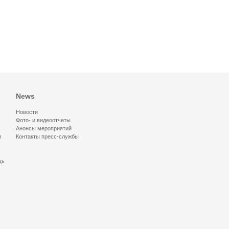
News
Новости
Фото- и видеоотчеты
Анонсы мероприятий
и
Контакты пресс-службы
щь