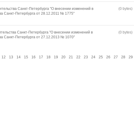
тельства Санкт-Петербурга "О внесении изменений в
(0 bytes)
а Санкт-Петербурга от 28.12.2011 № 1775"
тельства Санкт-Петербурга "О внесении изменений в
(0 bytes)
а Санкт-Петербурга от 27.12.2013 № 1070"
12
13
14
15
16
17
18
19
20
21
22
23
24
25
26
27
28
29