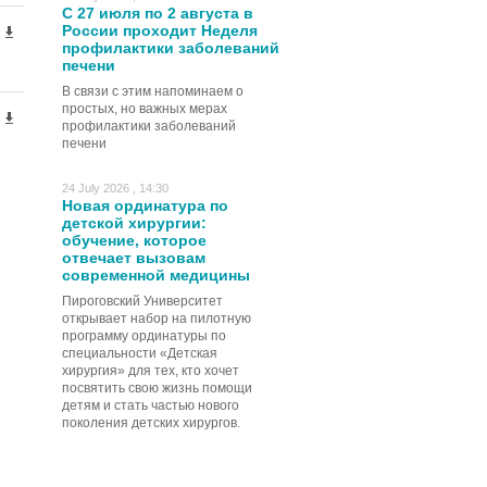
С 27 июля по 2 августа в
России проходит Неделя
профилактики заболеваний
печени
В связи с этим напоминаем о
простых, но важных мерах
профилактики заболеваний
печени
24 July 2026 , 14:30
Новая ординатура по
детской хирургии:
обучение, которое
отвечает вызовам
современной медицины
Пироговский Университет
открывает набор на пилотную
программу ординатуры по
специальности «Детская
хирургия» для тех, кто хочет
посвятить свою жизнь помощи
детям и стать частью нового
поколения детских хирургов.