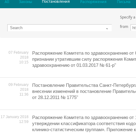
Постановления
All
Законы
Распоряжения
Письма
Specify a
from
07 February
Распоряжение Комитета по здравоохранению от 0
2018
признании утратившим силу распоряжения Комит
10:15
здравоохранению от 01.03.2017 № 61-р"
09 February
Постановление Правительства Санкт-Петербурга
2018
внесении изменений в постановление Правитель
11:36
от 28.12.2011 № 1775"
17 January 2018
Распоряжение Комитета по здравоохранению от 
12:59
утверждении классификатора соответствия кодо
клинико-статистическим группам». Приложение 