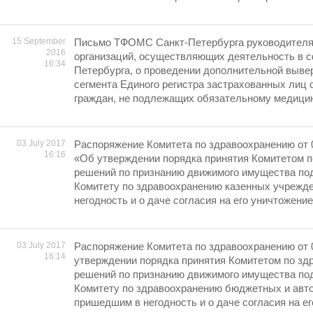
15 September
Письмо ТФОМС Санкт-Петербурга руководител
2016
организаций, осуществляющих деятельность в 
16:34
Петербурга, о проведении дополнительной выве
сегмента Единого регистра застрахованных лиц
граждан, не подлежащих обязательному медици
03 July 2017
Распоряжение Комитета по здравоохранению от 
16:16
«Об утверждении порядка принятия Комитетом 
решений по признанию движимого имущества п
Комитету по здравоохранению казенных учрежд
негодность и о даче согласия на его уничтожени
03 July 2017
Распоряжение Комитета по здравоохранению от 
16:14
утверждении порядка принятия Комитетом по зд
решений по признанию движимого имущества п
Комитету по здравоохранению бюджетных и авт
пришедшим в негодность и о даче согласия на е