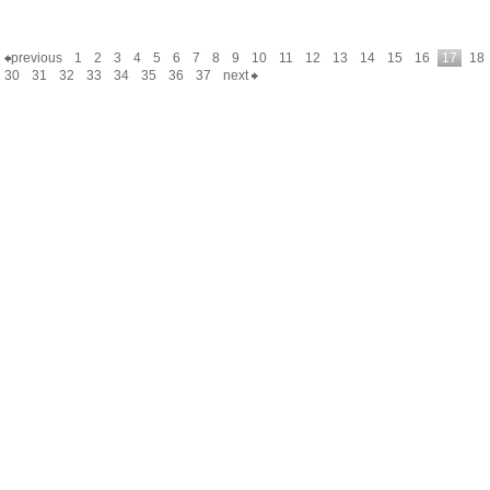
previous
1
2
3
4
5
6
7
8
9
10
11
12
13
14
15
16
17
18
30
31
32
33
34
35
36
37
next