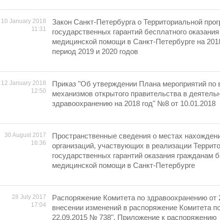
10 January 2018
Закон Санкт-Петербурга о Территориальной про
11:31
государственных гарантий бесплатного оказания
медицинской помощи в Санкт-Петербурге на 2018
период 2019 и 2020 годов
12 January 2018
Приказ "Об утверждении Плана мероприятий по 
12:50
механизмов открытого правительства в деятель
здравоохранению на 2018 год" №8 от 10.01.2018
30 August 2017
Пространственные сведения о местах нахожден
16:36
организаций, участвующих в реализации Террит
государственных гарантий оказания гражданам 
медицинской помощи в Санкт-Петербурге
28 July 2017
Распоряжение Комитета по здравоохранению от 
17:04
внесении изменений в распоряжение Комитета п
22.09.2015 № 738". Приложение к распоряжению