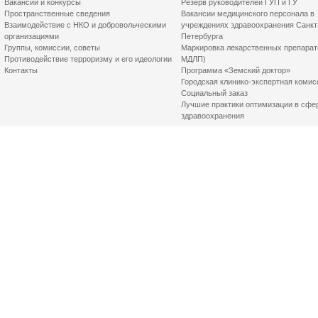
Вакансии и конкурсы
Резерв руководителей ГУП и ГУ
Пространственные сведения
Вакансии медицинского персонала в
Взаимодействие с НКО и добровольческими
учреждениях здравоохранения Санкт
организациями
Петербурга
Группы, комиссии, советы
Маркировка лекарственных препарат
Противодействие терроризму и его идеологии
МДЛП)
Контакты
Программа «Земский доктор»
Городская клинико-экспертная комис
Социальный заказ
Лучшие практики оптимизации в сфе
здравоохранения