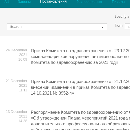
Постановления
All
Законы
Распоряжения
Письма
Specify a
from
24 December
Приказ Комитета по здравоохранению от 23.12.2
2021
комплаенс-рисков нарушения антимонопольного
16:09
Комитета по здравоохранению за 2021 год»
21 December
Приказ Комитета по здравоохранению от 21.12.2
2021
внесении изменений в приказ Комитета по здрав
11:11
14.10.2021 № 3952-п»
13 December
Распоряжение Комитета по здравоохранению от 
2021
«Об утверждении Плана мероприятий 2021 года 
14:28
дополнительного профессионального образован
работников по программам повышения квалифика