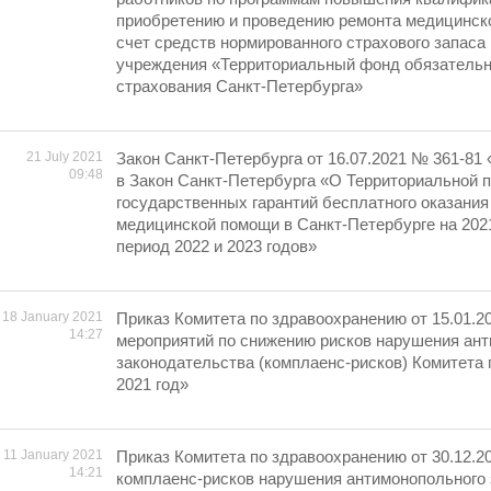
приобретению и проведению ремонта медицинско
счет средств нормированного страхового запаса
учреждения «Территориальный фонд обязательн
страхования Санкт-Петербурга»
21 July 2021
Закон Санкт-Петербурга от 16.07.2021 № 361-81
09:48
в Закон Санкт-Петербурга «О Территориальной 
государственных гарантий бесплатного оказания
медицинской помощи в Санкт-Петербурге на 2021
период 2022 и 2023 годов»
18 January 2021
Приказ Комитета по здравоохранению от 15.01.2
14:27
мероприятий по снижению рисков нарушения ан
законодательства (комплаенс-рисков) Комитета
2021 год»
11 January 2021
Приказ Комитета по здравоохранению от 30.12.2
14:21
комплаенс-рисков нарушения антимонопольного