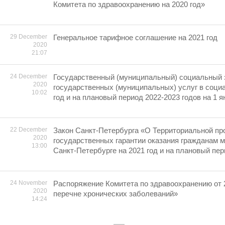
Комитета по здравоохранению на 2020 год»
29 December
Генеральное тарифное соглашение на 2021 год
2020
21:07
24 December
Государственный (муниципальный) социальный з
2020
государственных (муниципальных) услуг в соци
10:02
год и на плановый период 2022-2023 годов на 1 ян
22 December
Закон Санкт-Петербурга «О Территориальной пр
2020
государственных гарантии оказания гражданам 
13:00
Санкт-Петербурге на 2021 год и на плановый пер
24 November
Распоряжение Комитета по здравоохранению от 
2020
перечне хронических заболеваний»
14:24