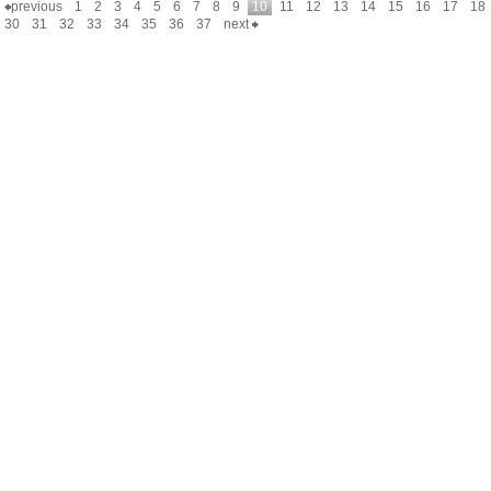
previous
1
2
3
4
5
6
7
8
9
10
11
12
13
14
15
16
17
18
30
31
32
33
34
35
36
37
next