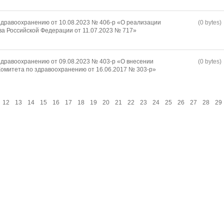
дравоохранению от 10.08.2023 № 406-р «О реализации
(0 bytes)
а Российской Федерации от 11.07.2023 № 717»
дравоохранению от 09.08.2023 № 403-р «О внесении
(0 bytes)
омитета по здравоохранению от 16.06.2017 № 303-р»
12
13
14
15
16
17
18
19
20
21
22
23
24
25
26
27
28
29