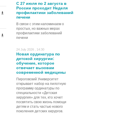
С 27 июля по 2 августа в
России проходит Неделя
профилактики заболеваний
печени
В связи с этим напоминаем о
простых, но важных мерах
профилактики заболеваний
печени
24 July 2026 , 14:30
Новая ординатура по
детской хирургии:
обучение, которое
отвечает вызовам
современной медицины
Пироговский Университет
открывает набор на пилотную
программу ординатуры по
специальности «Детская
хирургия» для тех, кто хочет
посвятить свою жизнь помощи
детям и стать частью нового
поколения детских хирургов.