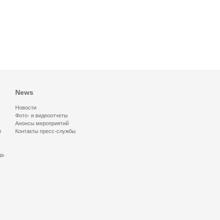
News
Новости
Фото- и видеоотчеты
Анонсы мероприятий
и
Контакты пресс-службы
щь