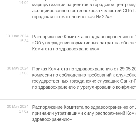
14:09
маршрутизации пациентов в городской центр ме
ассоциированного остеонекроза челюстей СПб 
городская стоматологическая № 22»»
13 June 2024
Распоряжение Комитета по здравоохранению от 
15:34
«Об утверждении нормативных затрат на обесп
Комитета по здравоохранению»
30 May 2024
Приказ Комитета по здравоохранению от 29.05.2
17:03
комиссии по соблюдению требований к служебн
государственных гражданских служащих Санкт-П
по здравоохранению и урегулированию конфликт
30 May 2024
Распоряжение Комитета по здравоохранению от 
17:02
признании утратившими силу распоряжений Коми
здравоохранению»