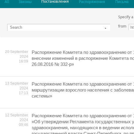
Постановления
All
Законы
Распоряжения
Письма
Specify a
from
20 September
Распоряжение Комитета по здравоохранению от 
2024
внесении изменений в распоряжение Комитета п
16:09
26.08.2016 № 332-р»
13 September
Распоряжение Комитета по здравоохранению от 
2024
маршрутизации взрослого населения с заболева
17:13
системы»
12 September
Распоряжение Комитета по здравоохранению от 
2024
«Об утверждении Регламента государственных 
09:46
здравоохранения, находящихся в ведении испол
государственной власти Санкт-Петербурга, по п