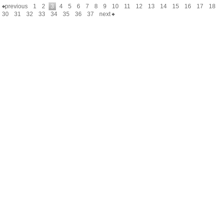
previous
1
2
3
4
5
6
7
8
9
10
11
12
13
14
15
16
17
18
30
31
32
33
34
35
36
37
next