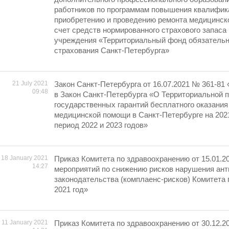
работников по программам повышения квалифика
приобретению и проведению ремонта медицинско
счет средств нормированного страхового запаса
учреждения «Территориальный фонд обязательн
страхования Санкт-Петербурга»
21 July 2021
Закон Санкт-Петербурга от 16.07.2021 № 361-81
09:48
в Закон Санкт-Петербурга «О Территориальной 
государственных гарантий бесплатного оказания
медицинской помощи в Санкт-Петербурге на 2021
период 2022 и 2023 годов»
18 January 2021
Приказ Комитета по здравоохранению от 15.01.2
14:27
мероприятий по снижению рисков нарушения ан
законодательства (комплаенс-рисков) Комитета
2021 год»
11 January 2021
Приказ Комитета по здравоохранению от 30.12.2