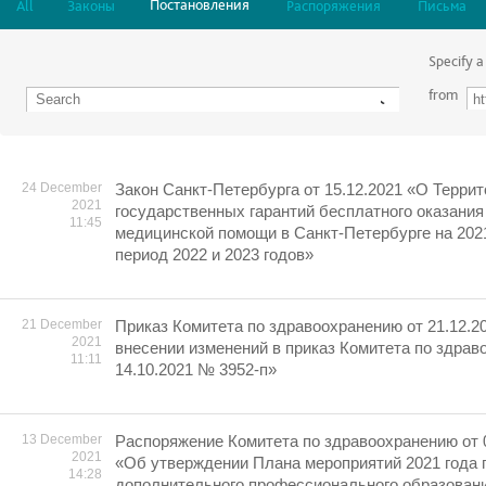
Постановления
All
Законы
Распоряжения
Письма
Specify a
from
24 December
Закон Санкт-Петербурга от 15.12.2021 «О Терри
2021
государственных гарантий бесплатного оказания
11:45
медицинской помощи в Санкт-Петербурге на 2021
период 2022 и 2023 годов»
21 December
Приказ Комитета по здравоохранению от 21.12.2
2021
внесении изменений в приказ Комитета по здрав
11:11
14.10.2021 № 3952-п»
13 December
Распоряжение Комитета по здравоохранению от 
2021
«Об утверждении Плана мероприятий 2021 года 
14:28
дополнительного профессионального образован