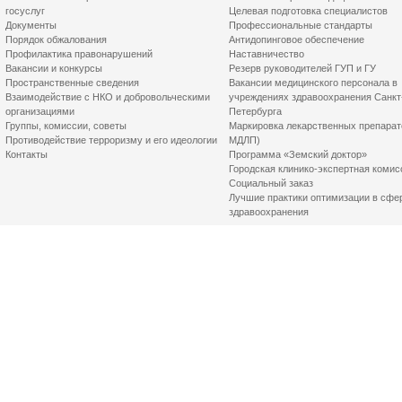
госуслуг
Целевая подготовка специалистов
Документы
Профессиональные стандарты
Порядок обжалования
Антидопинговое обеспечение
Профилактика правонарушений
Наставничество
Вакансии и конкурсы
Резерв руководителей ГУП и ГУ
Пространственные сведения
Вакансии медицинского персонала в
Взаимодействие с НКО и добровольческими
учреждениях здравоохранения Санкт
организациями
Петербурга
Группы, комиссии, советы
Маркировка лекарственных препарат
Противодействие терроризму и его идеологии
МДЛП)
Контакты
Программа «Земский доктор»
Городская клинико-экспертная комис
Социальный заказ
Лучшие практики оптимизации в сфе
здравоохранения