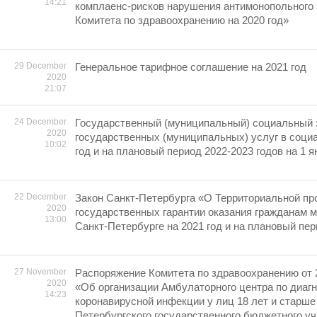
14:21
комплаенс-рисков нарушения антимонопольного
Комитета по здравоохранению на 2020 год»
29 December
Генеральное тарифное соглашение на 2021 год
2020
21:07
24 December
Государственный (муниципальный) социальный з
2020
государственных (муниципальных) услуг в соци
10:02
год и на плановый период 2022-2023 годов на 1 ян
22 December
Закон Санкт-Петербурга «О Территориальной пр
2020
государственных гарантии оказания гражданам 
13:00
Санкт-Петербурге на 2021 год и на плановый пер
27 November
Распоряжение Комитета по здравоохранению от 2
2020
«Об организации Амбулаторного центра по диагн
14:23
коронавирусной инфекции у лиц 18 лет и старше 
Петербургского государственного бюджетного у