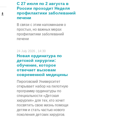
С 27 июля по 2 августа в
России проходит Неделя
профилактики заболеваний
печени
В связи с этим напоминаем о
простых, но важных мерах
профилактики заболеваний
печени
24 July 2026 , 14:30
Новая ординатура по
детской хирургии:
обучение, которое
отвечает вызовам
современной медицины
Пироговский Университет
открывает набор на пилотную
программу ординатуры по
специальности «Детская
хирургия» для тех, кто хочет
посвятить свою жизнь помощи
детям и стать частью нового
поколения детских хирургов.