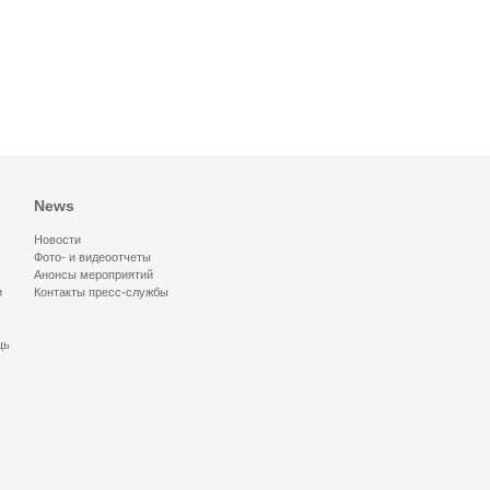
News
Новости
Фото- и видеоотчеты
Анонсы мероприятий
и
Контакты пресс-службы
щь