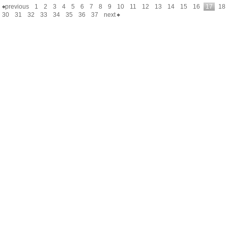
previous
1
2
3
4
5
6
7
8
9
10
11
12
13
14
15
16
17
18
30
31
32
33
34
35
36
37
next