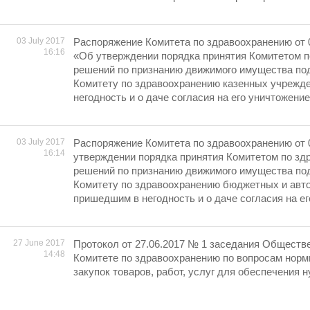
03 July 2017
Распоряжение Комитета по здравоохранению от 
16:16
«Об утверждении порядка принятия Комитетом 
решений по признанию движимого имущества п
Комитету по здравоохранению казенных учрежд
негодность и о даче согласия на его уничтожени
03 July 2017
Распоряжение Комитета по здравоохранению от 
16:14
утверждении порядка принятия Комитетом по зд
решений по признанию движимого имущества п
Комитету по здравоохранению бюджетных и авт
пришедшим в негодность и о даче согласия на е
27 June 2017
Протокол от 27.06.2017 № 1 заседания Обществе
14:48
Комитете по здравоохранению по вопросам норм
закупок товаров, работ, услуг для обеспечения 