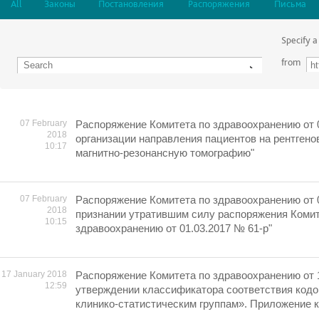
All
Законы
Постановления
Распоряжения
Письма
Specify a
from
07 February
Распоряжение Комитета по здравоохранению от 0
2018
организации направления пациентов на рентген
10:17
магнитно-резонансную томографию"
07 February
Распоряжение Комитета по здравоохранению от 0
2018
признании утратившим силу распоряжения Комит
10:15
здравоохранению от 01.03.2017 № 61-р"
17 January 2018
Распоряжение Комитета по здравоохранению от 
12:59
утверждении классификатора соответствия кодо
клинико-статистическим группам». Приложение 