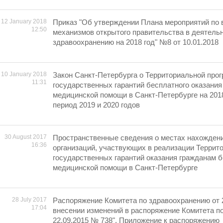
12 January 2018
Приказ "Об утверждении Плана мероприятий по 
12:50
механизмов открытого правительства в деятель
здравоохранению на 2018 год" №8 от 10.01.2018
10 January 2018
Закон Санкт-Петербурга о Территориальной про
11:31
государственных гарантий бесплатного оказания
медицинской помощи в Санкт-Петербурге на 2018
период 2019 и 2020 годов
30 August 2017
Пространственные сведения о местах нахожден
16:36
организаций, участвующих в реализации Террит
государственных гарантий оказания гражданам 
медицинской помощи в Санкт-Петербурге
28 July 2017
Распоряжение Комитета по здравоохранению от 
17:04
внесении изменений в распоряжение Комитета п
22.09.2015 № 738". Приложение к распоряжению