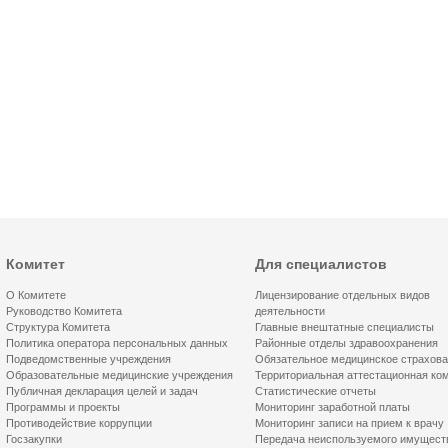
Комитет
Для специалистов
О Комитете
Лицензирование отдельных видов
Руководство Комитета
деятельности
Структура Комитета
Главные внештатные специалисты
Политика оператора персональных данных
Районные отделы здравоохранения
Подведомственные учреждения
Обязательное медицинское страхов
Образовательные медицинские учреждения
Территориальная аттестационная ко
Публичная декларация целей и задач
Статистические отчеты
Программы и проекты
Мониторинг заработной платы
Противодействие коррупции
Мониторинг записи на прием к врачу
Госзакупки
Передача неиспользуемого имущест