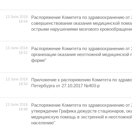
13 June 2018
Распоряжение Комитета по здравоохранению от 
18:54
совершенствовании оказания медицинской помо
острыми нарушениями мозгового кровообращени
13 June 2018
Распоряжение Комитета по здравоохранению от 
18:52
организации оказания неотложной медицинской 
форме"
13 June 2018
Приложение к распоряжению Комитета по здрав
18:50
Петербурга от 27.10.2017 №403-р
13 June 2018
Распоряжение Комитета по здравоохранению от 
18:48
утверждении Графика дежурств стационаров, о
медицинскую помощь в экстренной и неотложно
населению"