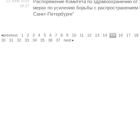
13 June 2018
Распоряжение Комитета по здравоохранению от 
18:37
мерах по усилению борьбы с распространением
Санкт-Петербурге"
previous
1
2
3
4
5
6
7
8
9
10
11
12
13
14
15
16
17
18
30
31
32
33
34
35
36
37
next