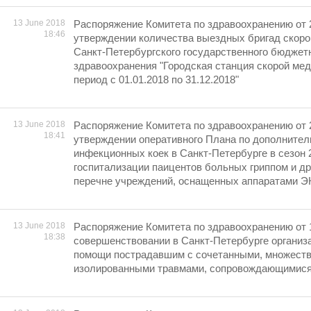
13 June 2018
Распоряжение Комитета по здравоохранению от 
18:46
утверждении количества выездных бригад скор
Санкт-Петербургского государственного бюджет
здравоохранения "Городская станция скорой ме
период с 01.01.2018 по 31.12.2018"
13 June 2018
Распоряжение Комитета по здравоохранению от 
18:41
утверждении оперативного Плана по дополните
инфекционных коек в Санкт-Петербурге в сезон 
госпитализации паицентов больных гриппом и д
перечне учреждений, оснащенных аппаратами 
13 June 2018
Распоряжение Комитета по здравоохранению от 
18:38
совершенствовании в Санкт-Петербурге организ
помощи пострадавшим с сочетанными, множест
изолированными травмами, сопровождающимися