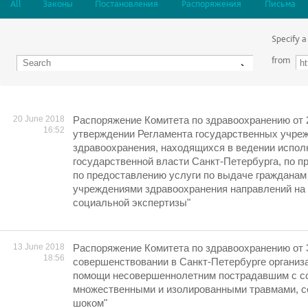
All
Законы
Постановления
Распоряжения
Письма
Specify a
from
20 June 2018
Распоряжение Комитета по здравоохранению от 
16:52
утверждении Регламента государственных учре
здравоохранения, находящихся в ведении испол
государственной власти Санкт-Петербурга, по п
по предоставлению услуги по выдаче гражданам
учреждениями здравоохранения направлений на
социальной экспертизы"
13 June 2018
Распоряжение Комитета по здравоохранению от 
18:56
совершенствовании в Санкт-Петербурге организ
помощи несовершеннолетним пострадавшим с с
множественными и изолированными травмами, 
шоком"