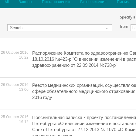
All
Законы
Постановления
Распоряжения
Письма
Specify a
from
26 October 2016
Распоряжение Комитета по здравоохранению Сан
16:22
18.10.2016 №423-р "О внесении изменений в рас
здравоохранению от 22.09.2014 №738-р"
26 October 2016
Реестр медицинских организаций, осуществляю
13:00
сфере обязательного медицинского страхования 
2016 году
25 October 2016
Пояснительная записка к проекту постановлени
16:12
Петербурга «О внесении изменений в постановл
Санкт-Петербурга от 27.12.2013 № 1070 «О Коми
здравоохранению»