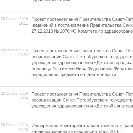
25 October 2016
Проект постановления Правительства Санкт-Пет
16:11
изменений в постановление Правительства Санк
27.12.2013 № 1070 «О Комитете по здравоохран
25 October 2016
Проект постановления Правительства Санкт-Пет
13:52
реорганизации Санкт-Петербургского государст
учреждения здравоохранения «Детская городска
больница № 5 имени Нила Федоровича Филатова
определении предмета его деятельности
25 October 2016
Проект постановления Правительства Санкт-Пет
13:49
реорганизации Санкт-Петербургского государст
учреждения здравоохранения «Детский санатор
25 October 2016
Информация мониторинга заработной платы раб
12:25
здравоохранения за январь-сентябрь 2016 г.