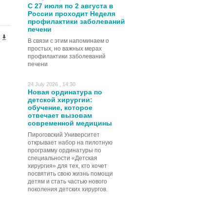
С 27 июля по 2 августа в
России проходит Неделя
профилактики заболеваний
печени
В связи с этим напоминаем о
простых, но важных мерах
профилактики заболеваний
печени
24 July 2026 , 14:30
Новая ординатура по
детской хирургии:
обучение, которое
отвечает вызовам
современной медицины
Пироговский Университет
открывает набор на пилотную
программу ординатуры по
специальности «Детская
хирургия» для тех, кто хочет
посвятить свою жизнь помощи
детям и стать частью нового
поколения детских хирургов.