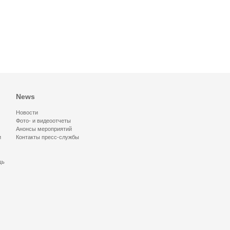
News
Новости
Фото- и видеоотчеты
Анонсы мероприятий
и
Контакты пресс-службы
щь