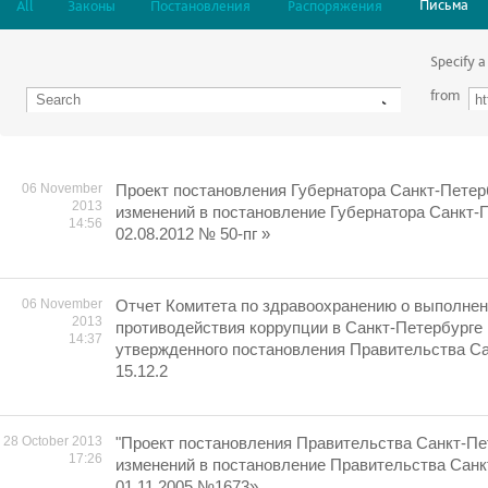
Письма
All
Законы
Постановления
Распоряжения
Specify a
from
06 November
Проект постановления Губернатора Санкт-Петер
2013
изменений в постановление Губернатора Санкт-П
14:56
02.08.2012 № 50-пг »
06 November
Отчет Комитета по здравоохранению о выполне
2013
противодействия коррупции в Санкт-Петербурге 
14:37
утвержденного постановления Правительства Сан
15.12.2
28 October 2013
"Проект постановления Правительства Санкт-Пе
17:26
изменений в постановление Правительства Санк
01.11.2005 №1673»