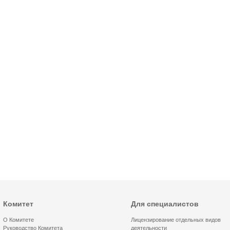
Комитет
Для специалистов
О Комитете
Лицензирование отдельных видов
Руководство Комитета
деятельности