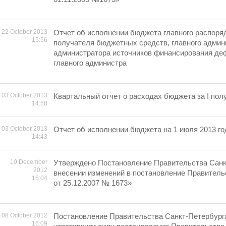
22 October 2013
Отчет об исполнении бюджета главного распоря
15:56
получателя бюджетных средств, главного админ
администратора источников финансирования де
главного администра
03 October 2013
Квартальный отчет о расходах бюджета за I полу
14:58
03 October 2013
Отчет об исполнении бюджета на 1 июля 2013 го
14:43
10 December
Утверждено Постановление Правительства Санк
2012
внесении изменений в постановление Правитель
16:04
от 25.12.2007 № 1673»
08 October 2012
Постановление Правительства Санкт-Петербург
16:09