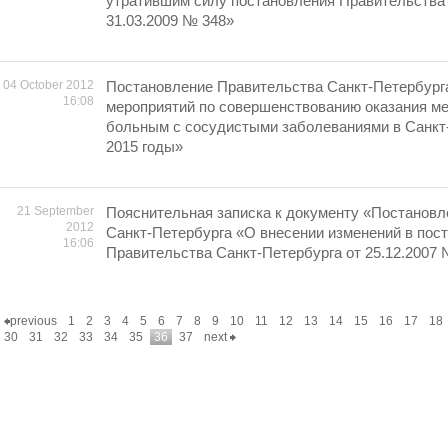
утратившим силу постановления Правительства 
31.03.2009 № 348»
04 October 2012
Постановление Правительства Санкт-Петербург
16:08
мероприятий по совершенствованию оказания м
больным с сосудистыми заболеваниями в Санкт-
2015 годы»
21 September
Пояснительная записка к документу «Постанов
2012
Санкт-Петербурга «О внесении изменений в пос
16:06
Правительства Санкт-Петербурга от 25.12.2007 
previous
1
2
3
4
5
6
7
8
9
10
11
12
13
14
15
16
17
18
30
31
32
33
34
35
36
37
next