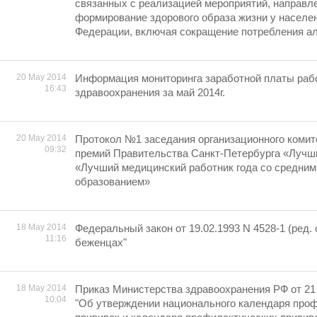
связанных с реализацией мероприятий, направл
формирование здорового образа жизни у населе
Федерации, включая сокращение потребления ал
20 May 2014
Информация мониторинга заработной платы раб
16:43
здравоохранения за май 2014г.
20 May 2014
Протокол №1 заседания организационного комит
09:32
премий Правительства Санкт-Петербурга «Лучши
«Лучший медицинский работник года со средни
образованием»
18 May 2014
Федеральный закон от 19.02.1993 N 4528-1 (ред. о
11:16
беженцах"
18 May 2014
Приказ Министерства здравоохранения РФ от 21 
10:04
"Об утверждении национального календаря про