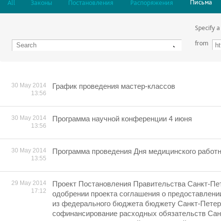
Письма
All
Законы
Постановления
Распоряжения
Specify a
from
30 May 2014
График проведения мастер-классов
13:56
30 May 2014
Программа научной конференции 4 июня
13:56
30 May 2014
Программа проведения Дня медицинского работ
13:55
29 May 2014
Проект Постановления Правительства Санкт-Пе
17:12
одобрении проекта соглашения о предоставлении
из федерального бюджета бюджету Санкт-Петер
софинансирование расходных обязательств Сан