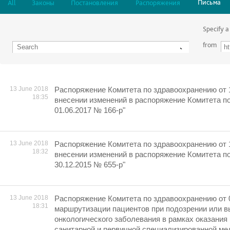
Письма
All
Законы
Постановления
Распоряжения
Specify a
from
13 June 2018
Распоряжение Комитета по здравоохранению от 
18:35
внесении изменений в распоряжение Комитета п
01.06.2017 № 166-р"
13 June 2018
Распоряжение Комитета по здравоохранению от 
18:32
внесении изменений в распоряжение Комитета п
30.12.2015 № 655-р"
13 June 2018
Распоряжение Комитета по здравоохранению от 
18:31
маршрутизации пациентов при подозрении или 
онкологического заболевания в рамках оказания
санитарной и первичной специализированной ме