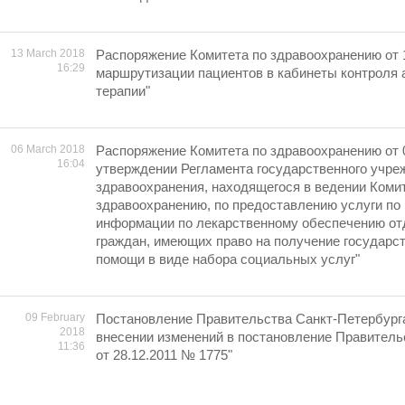
13 March 2018
Распоряжение Комитета по здравоохранению от 1
16:29
маршрутизации пациентов в кабинеты контроля 
терапии"
06 March 2018
Распоряжение Комитета по здравоохранению от 
16:04
утверждении Регламента государственного учре
здравоохранения, находящегося в ведении Коми
здравоохранению, по предоставлению услуги по
информации по лекарственному обеспечению от
граждан, имеющих право на получение государс
помощи в виде набора социальных услуг"
09 February
Постановление Правительства Санкт-Петербурга
2018
внесении изменений в постановление Правитель
11:36
от 28.12.2011 № 1775"