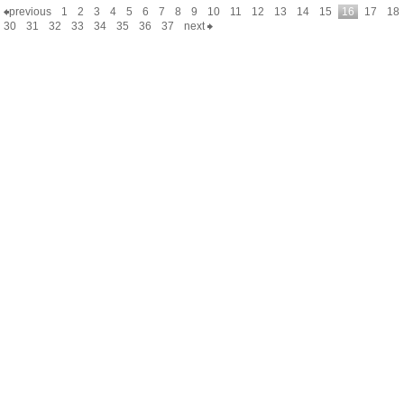
previous
1
2
3
4
5
6
7
8
9
10
11
12
13
14
15
16
17
18
30
31
32
33
34
35
36
37
next