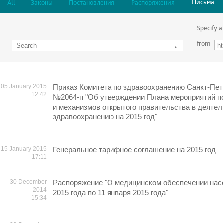
Письма
All
Законы
Постановления
Распоряжения
Specify a
from
05 January 2015
Приказ Комитета по здравоохранению Санкт-Пете
12:42
№2064-п "Об утверждении Плана мероприятий п
и механизмов открытого правительства в деятел
здравоохранению на 2015 год"
15 January 2015
Генеральное тарифное соглашение на 2015 год
17:11
30 December
Распоряжение "О медицинском обеспечении насе
2014
2015 года по 11 января 2015 года"
15:34