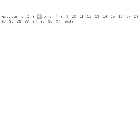
previous
1
2
3
4
5
6
7
8
9
10
11
12
13
14
15
16
17
18
30
31
32
33
34
35
36
37
next