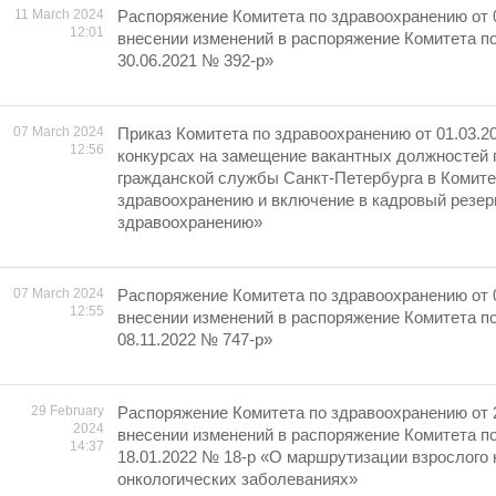
11 March 2024
Распоряжение Комитета по здравоохранению от 
12:01
внесении изменений в распоряжение Комитета п
30.06.2021 № 392-р»
07 March 2024
Приказ Комитета по здравоохранению от 01.03.2
12:56
конкурсах на замещение вакантных должностей 
гражданской службы Санкт-Петербурга в Комите
здравоохранению и включение в кадровый резер
здравоохранению»
07 March 2024
Распоряжение Комитета по здравоохранению от 
12:55
внесении изменений в распоряжение Комитета п
08.11.2022 № 747-р»
29 February
Распоряжение Комитета по здравоохранению от 
2024
внесении изменений в распоряжение Комитета п
14:37
18.01.2022 № 18-р «О маршрутизации взрослого 
онкологических заболеваниях»