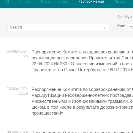
Распоряжения
All
Законы
Постановления
Письма
Specify a
from
16 May 2024
Распоряжение Комитета по здравоохранению от 
11:25
реализации постановления Правительства Санкт
22.04.2024 № 260 «О внесении изменений в пост
Правительства Санкт-Петербурга от 09.07.2015 
13 May 2024
Распоряжение Комитета по здравоохранению от 
12:18
маршрутизации несовершеннолетних пострадавш
множественными и изолированными травмами, 
шоком, в том числе в результате дорожно-транс
происшествий»
08 May 2024
Распоряжение Комитета по здравоохранению от 