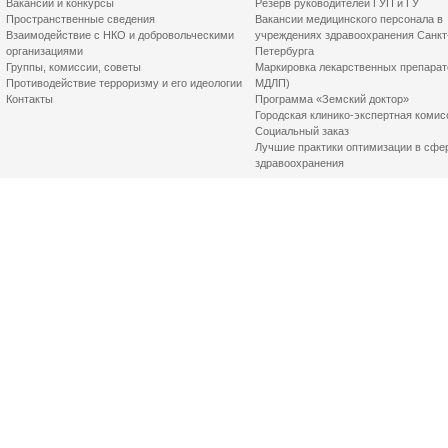
Вакансии и конкурсы
Резерв руководителей ГУП и ГУ
Пространственные сведения
Вакансии медицинского персонала в
Взаимодействие с НКО и добровольческими
учреждениях здравоохранения Санкт
организациями
Петербурга
Группы, комиссии, советы
Маркировка лекарственных препарат
Противодействие терроризму и его идеологии
МДЛП)
Контакты
Программа «Земский доктор»
Городская клинико-экспертная комис
Социальный заказ
Лучшие практики оптимизации в сфе
здравоохранения