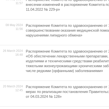
11:57
внесении изменений в распоряжение Комитета п
11.04.2022 № 229-р»
08 May 2024
Распоряжение Комитета по здравоохранению от 
11:56
совершенствовании оказания медицинской помо
нарушениями липидного обмена»
26 March 2024
Распоряжение Комитета по здравоохранению от 
16:48
«Об обеспечении лекарственными препаратами,
изделиями и техническими средствами реабилит
тяжелыми жизнеугрожающими хроническими забо
числе редкими (орфанными) заболеваниями»
20 March 2024
Распоряжение Комитета по здравоохранению от 
12:45
мерах по реализации постановления Правительс
от 04.03.2024 № 128»