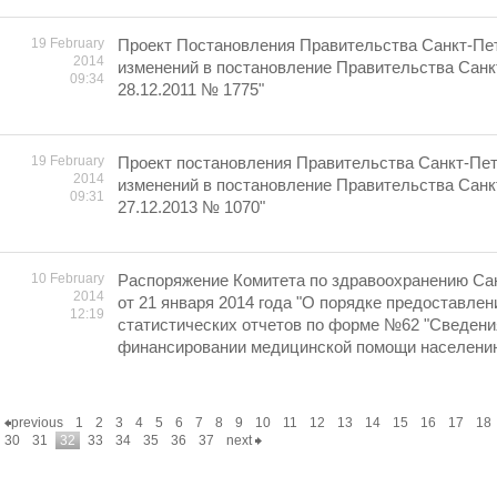
19 February
Проект Постановления Правительства Санкт-Пет
2014
изменений в постановление Правительства Санк
09:34
28.12.2011 № 1775"
19 February
Проект постановления Правительства Санкт-Пет
2014
изменений в постановление Правительства Санк
09:31
27.12.2013 № 1070"
10 February
Распоряжение Комитета по здравоохранению Са
2014
от 21 января 2014 года "О порядке предоставлен
12:19
статистических отчетов по форме №62 "Сведения
финансировании медицинской помощи населению"
previous
1
2
3
4
5
6
7
8
9
10
11
12
13
14
15
16
17
18
30
31
32
33
34
35
36
37
next