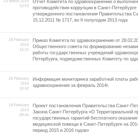
03 March 2014
Отчет Комитета по здравоохранению о выполне
10:53
противодействия коррупции в Санкт-Петербурге 
утвержденного постановления Правительства Са
15.12.2011 № 1717, во II полугодии 2013 года
28 February
Приказ Комитета по здравоохранению от 28.02.2
2014
Общественного совета по формированию незави
14:21
работы государственных учреждений здравоохра
Петербурга, подведомственных Комитету по здр
20 February
Информация мониторинга заработной платы раб
2014
здравоохранения за февраль 2014г.
16:42
19 February
Проект постановления Правительства Санкт-Пет
2014
Закона Санкт-Петербурга «О Территориальной п
09:44
государственных гарантий бесплатного оказания
медицинской помощи в Санкт-Петербурге на 2014
период 2015 и 2016 годов»