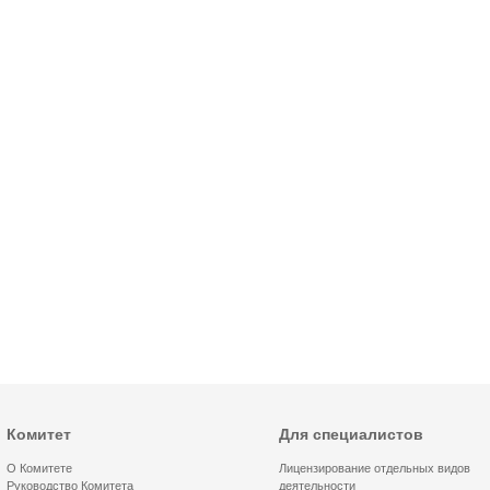
Комитет
Для специалистов
О Комитете
Лицензирование отдельных видов
Руководство Комитета
деятельности