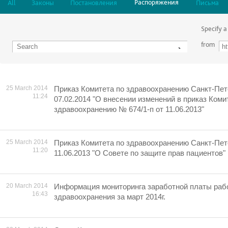
Распоряжения
All
Законы
Постановления
Письма
Specify a
from
25 March 2014
Приказ Комитета по здравоохранению Санкт-Пет
11:24
07.02.2014 "О внесении изменений в приказ Коми
здравоохранению № 674/1-п от 11.06.2013"
25 March 2014
Приказ Комитета по здравоохранению Санкт-Пет
11:20
11.06.2013 "О Совете по защите прав пациентов"
20 March 2014
Информация мониторинга заработной платы раб
16:43
здравоохранения за март 2014г.