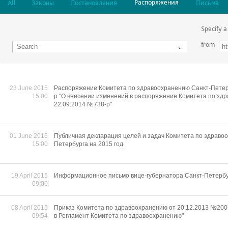
Распоряжения
All
Законы
Постановления
Письма
Specify a
from
23 June 2015
Распоряжение Комитета по здравоохранению Санкт-Петер
15:00
р "О внесении изменений в распоряжение Комитета по зд
22.09.2014 №738-р"
01 June 2015
Публичная декларация целей и задач Комитета по здраво
15:00
Петербурга на 2015 год
19 April 2015
Информационное письмо вице-губернатора Санкт-Петербур
09:00
08 April 2015
Приказ Комитета по здравоохранению от 20.12.2013 №200
09:54
в Регламент Комитета по здравоохранению"