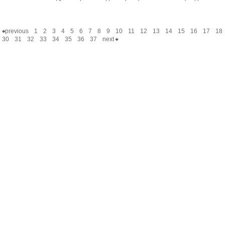
previous
1
2
3
4
5
6
7
8
9
10
11
12
13
14
15
16
17
18
30
31
32
33
34
35
36
37
next