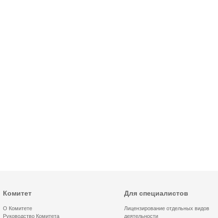
Комитет
Для специалистов
О Комитете
Лицензирование отдельных видов
Руководство Комитета
деятельности