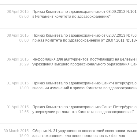
08 April 2015
Приказ Комитета по здравоохранению от 03.09.2012 №101
08:00
в Регламент Комитета по здравоохранению"
08 April 2015
Приказ Комитета по здравоохранению от 02.07.2013 №756-
08:00
приказ Комитета по здравоохранению от 29.07.2011 №518-
06 April 2015
Информация для абитуриентов, поступающих на целевые 
16:29
учреждения высшего профессионального образования Сан
01 April 2015
Приказ Комитета по здравоохранению Санкт-Петербурга от 
13:00
внесении изменений в приказ Комитета по здравоохранению
01 April 2015
Приказ Комитета по здравоохранению Санкт-Петербурга от 
12:55
утверждении регламента Комитета по здравоохранению"
30 March 2015
Сборник № 31 укрупненных показателей восстановительно
15:00
здравоохранения для переоценки основных фондов