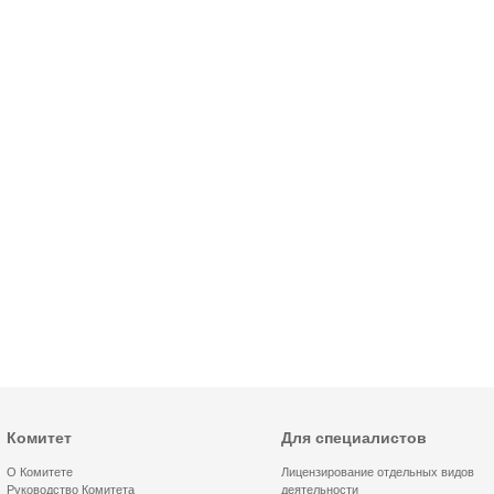
Комитет
Для специалистов
О Комитете
Лицензирование отдельных видов
Руководство Комитета
деятельности