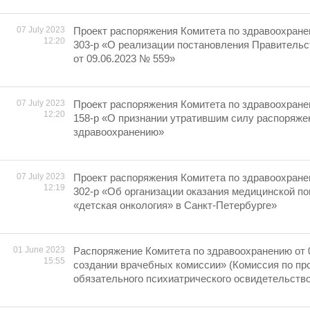
07 July 2023
Проект распоряжения Комитета по здравоохране
12:20
303-р «О реализации постановления Правительс
от 09.06.2023 № 559»
07 July 2023
Проект распоряжения Комитета по здравоохране
12:20
158-р «О признании утратившим силу распоряже
здравоохранению»
07 July 2023
Проект распоряжения Комитета по здравоохране
12:19
302-р «Об организации оказания медицинской п
«детская онкология» в Санкт-Петербурге»
01 June 2023
Распоряжение Комитета по здравоохранению от 
15:55
создании врачебных комиссии» (Комиссия по п
обязательного психиатрического освидетельств