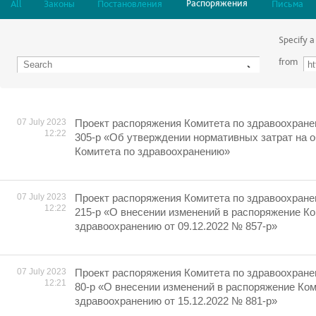
Распоряжения
All
Законы
Постановления
Письма
Specify a
from
07 July 2023
Проект распоряжения Комитета по здравоохране
12:22
305-р «Об утверждении нормативных затрат на 
Комитета по здравоохранению»
07 July 2023
Проект распоряжения Комитета по здравоохране
12:22
215-р «О внесении изменений в распоряжение Ко
здравоохранению от 09.12.2022 № 857-р»
07 July 2023
Проект распоряжения Комитета по здравоохране
12:21
80-р «О внесении изменений в распоряжение Ком
здравоохранению от 15.12.2022 № 881-р»