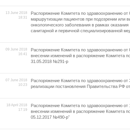
13 June 2018
Распоряжение Комитета по здравоохранению от 
18:31
маршрутизации пациентов при подозрении или 
онкологического заболевания в рамках оказания
санитарной и первичной специализированной ме
09 June 2018
Распоряжение Комитета по здравоохранению от 
16:41
внесении изменений в распоряжение Комитета п
31.05.2018 №291-р
07 June 2018
Распоряжение Комитета по здравоохранению от 
10:23
реализации постановления Правительства РФ от
18 April 2018
Распоряжение Комитета по здравоохранению от 
17:19
внесении изменений в распоряжение Комитета п
05.12.2017 №490-р"