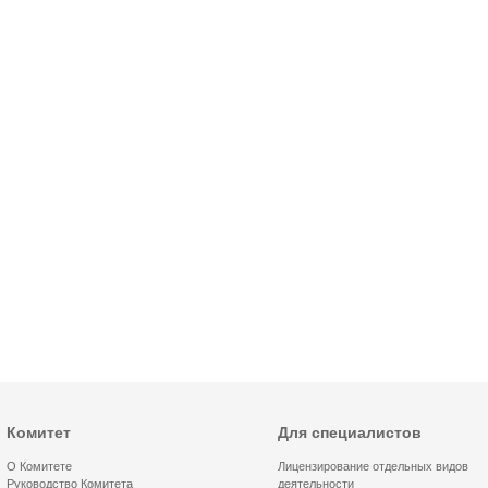
Комитет
Для специалистов
О Комитете
Лицензирование отдельных видов
Руководство Комитета
деятельности