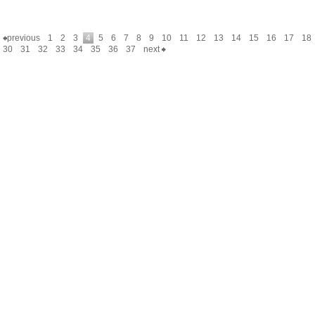
previous
1
2
3
4
5
6
7
8
9
10
11
12
13
14
15
16
17
18
30
31
32
33
34
35
36
37
next