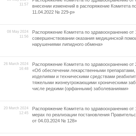
11:57
внесении изменений в распоряжение Комитета п
11.04.2022 № 229-р»
08 May 2024
Распоряжение Комитета по здравоохранению от 
11:56
совершенствовании оказания медицинской помо
нарушениями липидного обмена»
26 March 2024
Распоряжение Комитета по здравоохранению от 
16:48
«Об обеспечении лекарственными препаратами,
изделиями и техническими средствами реабилит
тяжелыми жизнеугрожающими хроническими забо
числе редкими (орфанными) заболеваниями»
20 March 2024
Распоряжение Комитета по здравоохранению от 
12:45
мерах по реализации постановления Правительс
от 04.03.2024 № 128»