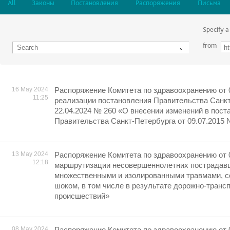
All
Законы
Постановления
Распоряжения
Письма
Specify a
from
16 May 2024
Распоряжение Комитета по здравоохранению от 
11:25
реализации постановления Правительства Санкт
22.04.2024 № 260 «О внесении изменений в пост
Правительства Санкт-Петербурга от 09.07.2015 
13 May 2024
Распоряжение Комитета по здравоохранению от 
12:18
маршрутизации несовершеннолетних пострадавш
множественными и изолированными травмами, 
шоком, в том числе в результате дорожно-транс
происшествий»
08 May 2024
Распоряжение Комитета по здравоохранению от 