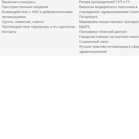
Вакансии и конкурсы
Резерв руководителей ГУП и ГУ
Пространственные сведения
Вакансии медицинского персонала в
Взаимодействие с НКО и добровольческими
учреждениях здравоохранения Санкт
организациями
Петербурга
Группы, комиссии, советы
Маркировка лекарственных препарат
Противодействие терроризму и его идеологии
МДЛП)
Контакты
Программа «Земский доктор»
Городская клинико-экспертная комис
Социальный заказ
Лучшие практики оптимизации в сфе
здравоохранения