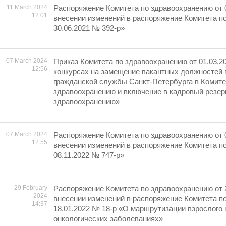
11 March 2024
Распоряжение Комитета по здравоохранению от 
12:01
внесении изменений в распоряжение Комитета п
30.06.2021 № 392-р»
07 March 2024
Приказ Комитета по здравоохранению от 01.03.2
12:56
конкурсах на замещение вакантных должностей 
гражданской службы Санкт-Петербурга в Комите
здравоохранению и включение в кадровый резер
здравоохранению»
07 March 2024
Распоряжение Комитета по здравоохранению от 
12:55
внесении изменений в распоряжение Комитета п
08.11.2022 № 747-р»
29 February
Распоряжение Комитета по здравоохранению от 
2024
внесении изменений в распоряжение Комитета п
14:37
18.01.2022 № 18-р «О маршрутизации взрослого 
онкологических заболеваниях»