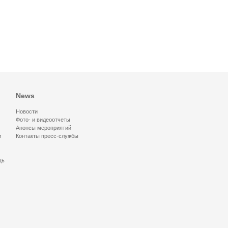
News
Новости
Фото- и видеоотчеты
Анонсы мероприятий
и
Контакты пресс-службы
щь