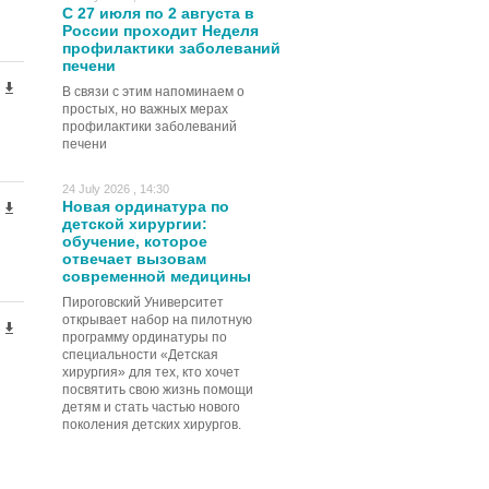
С 27 июля по 2 августа в
России проходит Неделя
профилактики заболеваний
печени
В связи с этим напоминаем о
простых, но важных мерах
профилактики заболеваний
печени
24 July 2026 , 14:30
Новая ординатура по
детской хирургии:
обучение, которое
отвечает вызовам
современной медицины
Пироговский Университет
открывает набор на пилотную
программу ординатуры по
специальности «Детская
хирургия» для тех, кто хочет
посвятить свою жизнь помощи
детям и стать частью нового
поколения детских хирургов.