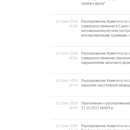
прием к врачу"
13 June 2018
Распоряжение Комитета по з
18:56
совершенствовании в Санкт
несовершеннолетним постра
изолированными травмами,
13 June 2018
Распоряжение Комитета по з
18:54
совершенствовании оказани
нарушениями мозгового кро
13 June 2018
Распоряжение Комитета по з
18:52
оказания неотложной медиц
13 June 2018
Приложение к распоряжению
18:50
27.10.2017 №403-р
13 June 2018
Распоряжение Комитета по з