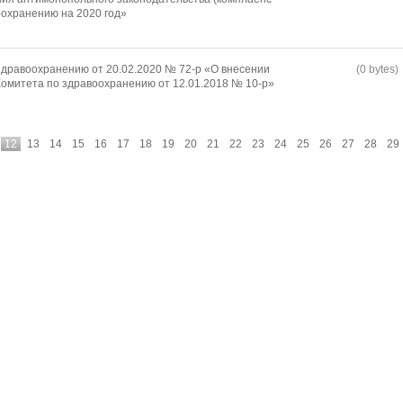
оохранению на 2020 год»
дравоохранению от 20.02.2020 № 72-р «О внесении
(0 bytes)
омитета по здравоохранению от 12.01.2018 № 10-р»
12
13
14
15
16
17
18
19
20
21
22
23
24
25
26
27
28
29