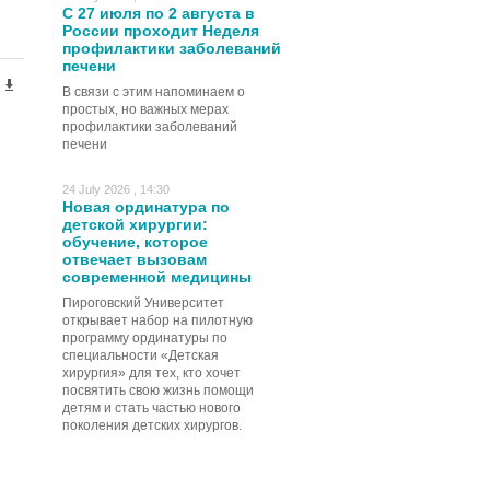
С 27 июля по 2 августа в
России проходит Неделя
профилактики заболеваний
печени
В связи с этим напоминаем о
простых, но важных мерах
профилактики заболеваний
печени
24 July 2026 , 14:30
Новая ординатура по
детской хирургии:
обучение, которое
отвечает вызовам
современной медицины
Пироговский Университет
открывает набор на пилотную
программу ординатуры по
специальности «Детская
хирургия» для тех, кто хочет
посвятить свою жизнь помощи
детям и стать частью нового
поколения детских хирургов.