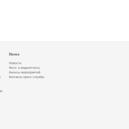
News
Новости
Фото- и видеоотчеты
Анонсы мероприятий
и
Контакты пресс-службы
щь